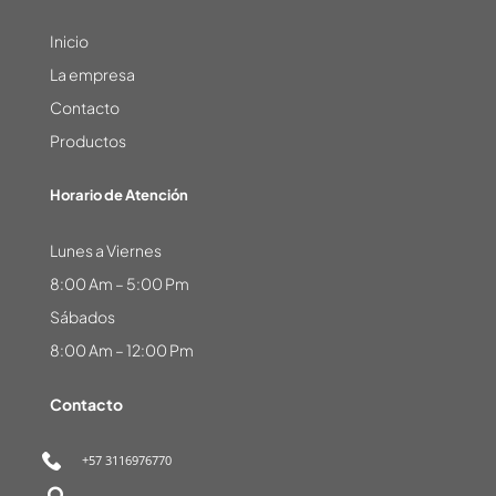
Inicio
La empresa
Contacto
Productos
Horario de Atención
Lunes a Viernes
8:00 Am – 5:00 Pm
Sábados
8:00 Am – 12:00 Pm
Contacto
+57
3116976770