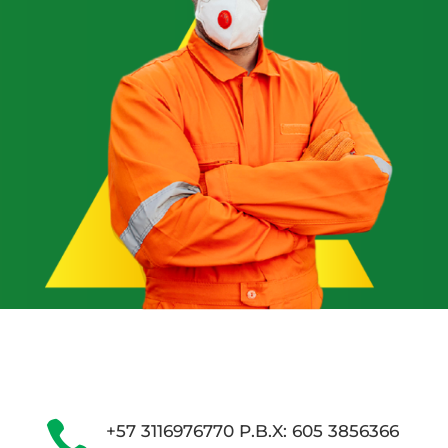

+57 3116976770 P.B.X: 605 3856366